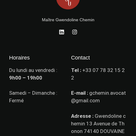
Maître Gwendoline Chemin
Horaires
Contact
Du lundi au vendredi :
Tel :
+33 07 78 32 15 2
9h00 – 19h00
2
Samedi – Dimanche :
E-mail :
gchemin.avocat
Fermé
@gmail.com
Adresse :
Gwendoline c
hemin 13 Avenue de Th
onon 74140 DOUVAINE