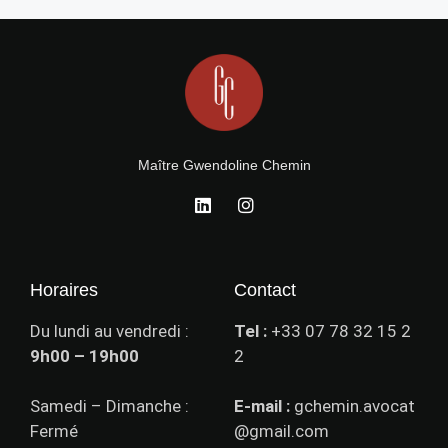
Maître Gwendoline Chemin
Horaires
Contact
Du lundi au vendredi :
Tel :
+33 07 78 32 15 2
9h00 – 19h00
2
Samedi – Dimanche :
E-mail :
gchemin.avocat
Fermé
@gmail.com